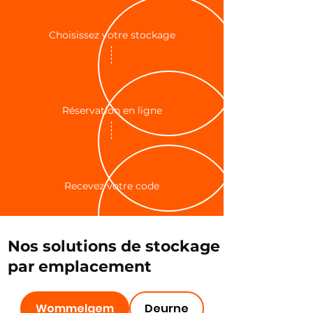
Choisissez votre stockage
Réservation en ligne
Recevez votre code
Nos solutions de stockage
par emplacement
Wommelgem
Deurne