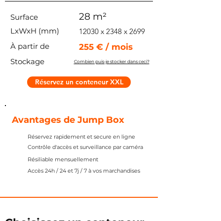
28 m²
Surface
LxWxH (mm)
12030 x 2348 x 2699
À partir de
255 € / mois
Stockage
Combien puis-je stocker dans ceci?
Réservez un conteneur XXL
Avantages de Jump Box
Réservez rapidement et secure en ligne
Contrôle d'accès et surveillance par caméra
Résiliable mensuellement
Accès 24h / 24 et 7j / 7 à vos marchandises