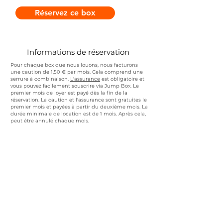
Réservez ce box
Informations de réservation
Pour chaque box que nous louons, nous facturons
une caution de 1,50 € par mois. Cela comprend une
serrure à combinaison.
L'assurance
est obligatoire et
vous pouvez facilement souscrire via Jump Box. Le
premier mois de loyer est payé dès la fin de la
réservation. La caution et l'assurance sont gratuites le
premier mois et payées à partir du deuxième mois. La
durée minimale de location est de 1 mois. Après cela,
peut être annulé chaque mois.
Contact