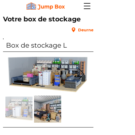
Votre box de stockage
Deurne
Box de stockage L
Intérieur : box chauffant
Rez-de-chaussée