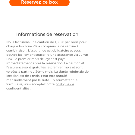
Réservez ce box
Informations de réservation
Nous facturons une caution de 1,50 € par mois pour
chaque box loué. Cela comprend une serrure à
combinaison.
L'assurance
est obligatoire et vous
pouvez facilement souscrire une assurance via Jump
Box. Le premier mois de loyer est payé
immédiatement après la réservation. La caution et
l'assurance sont gratuites le premier mois et sont
versées à partir du 2ème mois. La durée minimale de
location est de 1 mois. Peut être annulé
mensuellement par la suite. En soumettant le
formulaire, vous acceptez notre
politique de
confidentialité
.