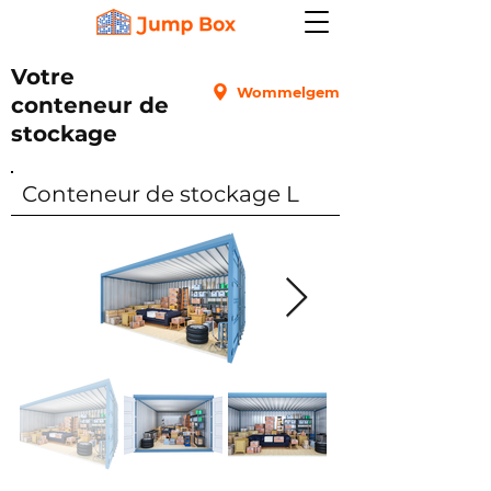
Votre
Wommelgem
conteneur de
stockage
Conteneur de stockage L
Rez-de-chaussée